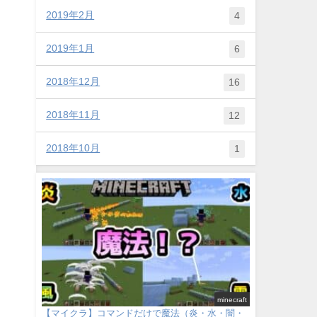
2019年2月
4
2019年1月
6
2018年12月
16
2018年11月
12
2018年10月
1
minecraft
【マイクラ】コマンドだけで魔法（炎・水・闇・