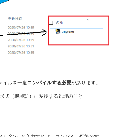
 ファイルを一度
コンパイルする必要
があります。
な形式（機械語）に変換する処理のこと
、
ll <ファイル名>」と入力すれば、コンパイル可能です。