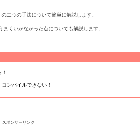
aller 」の二つの手法について簡単に解説します。
うまくいかなかった点についても解説します。
る！
くコンパイルできない！
スポンサーリンク