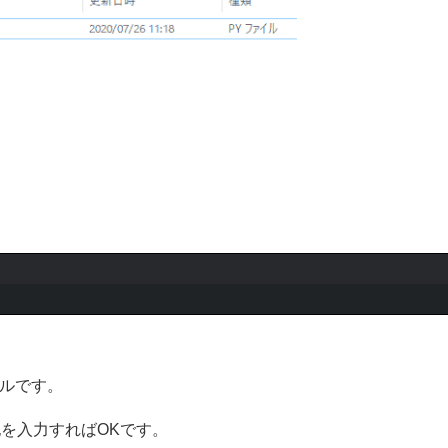
イルです。
記を入力すればOKです。