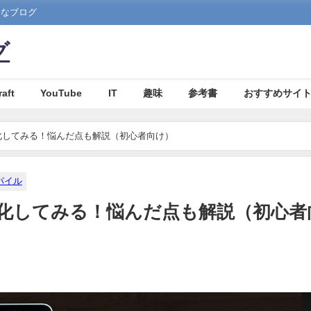
まなブログ
グ
aft
YouTube
IT
趣味
参考書
おすすめサイ
exe 化してみる！悩んだ点も解説（初心者向け）
パイル
exe 化してみる！悩んだ点も解説（初心者