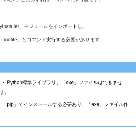
installer」モジュールをインポートし、
> --onefile」とコマンド実行する必要があります。
ル名> ・・・ Python標準ライブラリ、「exe」ファイルはできませ
ます。
efile ・・・「pip」でインストールする必要あり、「exe」ファイル作