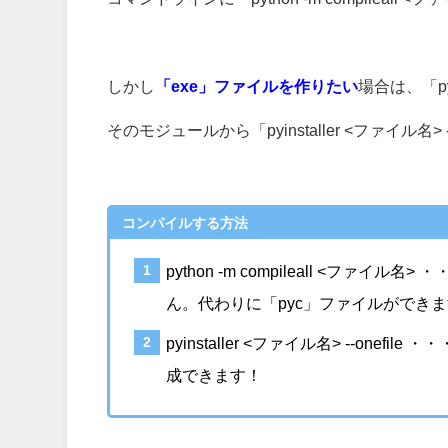
しかし
「exe」ファイルを作りたい
場合は、「py
そのモジュールから「pyinstaller <ファイル名
コンパイルする方法
python -m compileall <ファイ
ん。代わりに「pyc」ファイルができ
pyinstaller <ファイル名> --on
成できます！