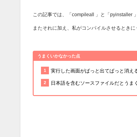
この記事では、「compileall 」と「pyinst
またそれに加え、私がコンパイルさせるときに
うまくいかなかった点
実行した画面がぱっと出てぱっと消え
日本語を含むソースファイルだとうま