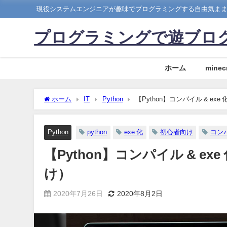
現役システムエンジニアが趣味でプログラミングする自由気ま
プログラミングで遊ブロ
ホーム
minecr
ホーム
IT
Python
【Python】コンパイル & 
Python
python
exe 化
初心者向け
コン
【Python】コンパイル & 
け）
2020年7月26日
2020年8月2日