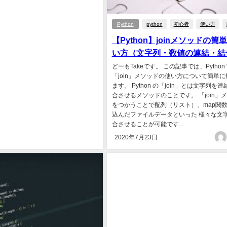
Python
python
初心者
使い方
【Python】joinメソッドの簡
い方（文字列・数値の連結・結
どーもTakeです。 この記事では、Python
「join」メソッドの使い方について簡単
ます。 Python の「join」とは文字列を
合させるメソッドのことです。 「join」
をつかうことで配列（リスト）、map関
込んだファイルデータといった 様々な文
合させることが可能です...
2020年7月23日