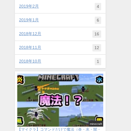
2019年2月
4
2019年1月
6
2018年12月
16
2018年11月
12
2018年10月
1
minecraft
【マイクラ】コマンドだけで魔法（炎・水・闇・