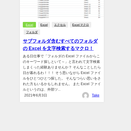
Excel
Excel
エクセル
Excel マクロ
フォルダ
サブフォルダ含むすべてのフォルダ
の Excel を文字検索するマクロ！
ある日仕事で「フォルダの Excel ファイルからこ
のキーワード探しといて～」と言われて文字検索
しまくった経験ありませんか？ そんなことしたら
日が暮れるわ！！！ そう思いながら Excel ファイ
ルをひとつひとつ探した。 そんなつらい思いをさ
れた方もいるかもしれません。 また Excel ファイ
ルというのは、外部ツ...
2021年6月3日
Take