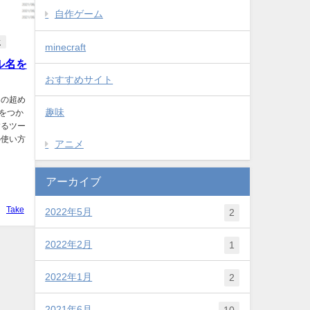
自作ゲーム
数
minecraft
ル名を
おすすめサイト
るの超め
趣味
 をつか
するツー
の使い方
アニメ
アーカイブ
Take
2022年5月
2
2022年2月
1
2022年1月
2
2021年6月
10