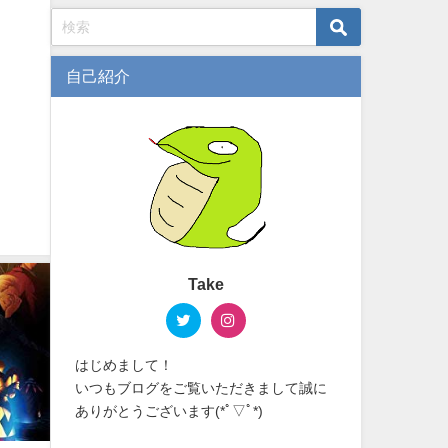
自己紹介
Take
はじめまして！
いつもブログをご覧いただきまして誠に
ありがとうございます(*ﾟ▽ﾟ*)