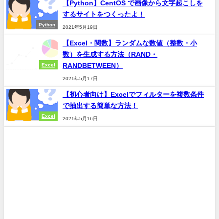
【Python】CentOS で画像から文字起こしを
するサイトをつくったよ！
Python
2021年5月19日
【Excel・関数】ランダムな数値（整数・小
数）を生成する方法（RAND・
RANDBETWEEN）
Excel
2021年5月17日
【初心者向け】Excelでフィルターを複数条件
で抽出する簡単な方法！
Excel
2021年5月16日