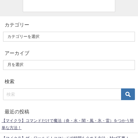
カテゴリー
アーカイブ
検索
最近の投稿
【マイクラ】コマンドだけで魔法（炎・水・闇・風・氷・雷）をつかう簡
単な方法！