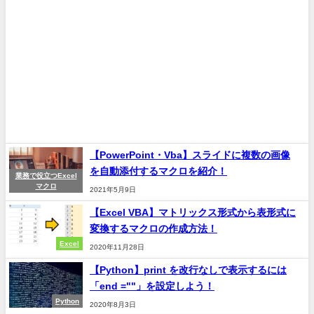
【PowerPoint・Vba】スライドに複数の画像
を自動添付するマクロを紹介！
業務で役立つExcel
マクロ
2021年5月9日
【Excel VBA】マトリックス形式から表形式に
変換するマクロの作成方法！
Excel
2020年11月28日
【Python】print を改行なしで表示するには
「end =""」を設定しよう！
Python
2020年8月3日