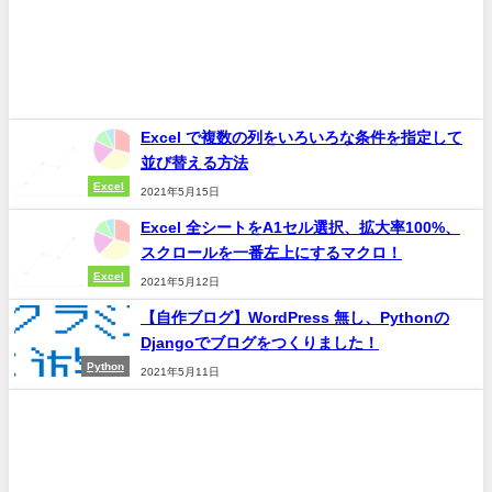
Excel で複数の列をいろいろな条件を指定して
並び替える方法
Excel
2021年5月15日
Excel 全シートをA1セル選択、拡大率100%、
スクロールを一番左上にするマクロ！
Excel
2021年5月12日
【自作ブログ】WordPress 無し、Pythonの
Djangoでブログをつくりました！
Python
2021年5月11日