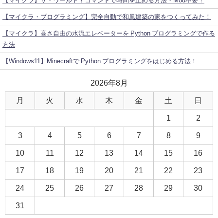
【マイクラ】ザ・ワールド！コマンドで時間を止める方法・Mod不要！
【マイクラ・プログラミング】完全自動で和風建築の家をつくってみた！
【マイクラ】高さ自由の水流エレベーターを Python プログラミングで作る
方法
【Windows11】Minecraftで Python プログラミングをはじめる方法！
2026年8月
月
火
水
木
金
土
日
1
2
3
4
5
6
7
8
9
10
11
12
13
14
15
16
17
18
19
20
21
22
23
24
25
26
27
28
29
30
31