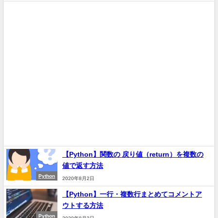
【Python】関数の 戻り値（return）を複数の
値で返す方法
Python
2020年8月2日
【Python】一行・複数行まとめてコメントア
ウトする方法
Python