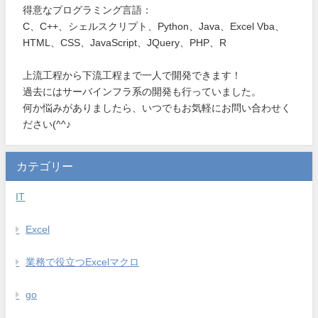
得意なプログラミング言語：
C、C++、シェルスクリプト、Python、Java、Excel Vba、
HTML、CSS、JavaScript、JQuery、PHP、R
上流工程から下流工程まで一人で開発できます！
過去にはサーバインフラ系の開発も行っていました。
何か悩みがありましたら、いつでもお気軽にお問い合わせく
ださい(^^♪
カテゴリー
IT
Excel
業務で役立つExcelマクロ
go