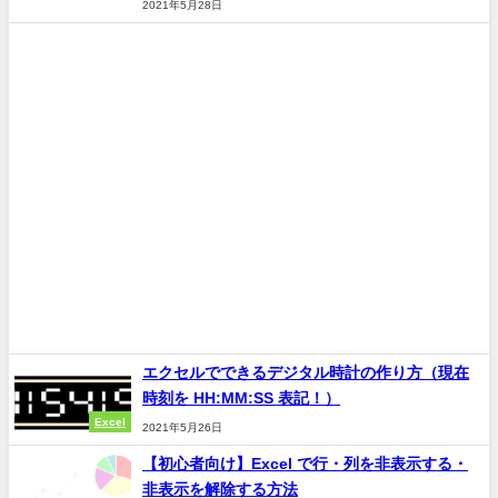
2021年5月28日
エクセルでできるデジタル時計の作り方（現在
時刻を HH:MM:SS 表記！）
Excel
2021年5月26日
【初心者向け】Excel で行・列を非表示する・
非表示を解除する方法