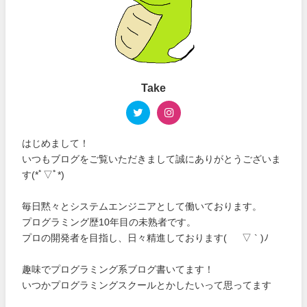
Take
はじめまして！
いつもブログをご覧いただきまして誠にありがとうございま
す(*ﾟ▽ﾟ*)
毎日黙々とシステムエンジニアとして働いております。
プログラミング歴10年目の未熟者です。
プロの開発者を目指し、日々精進しております( ´ ▽ ` )ﾉ
趣味でプログラミング系ブログ書いてます！
いつかプログラミングスクールとかしたいって思ってます