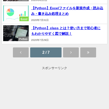
2020年8月2日
【Python】Excelファイルを新規作成・読み込
み・書き込み処理まとめ
Excel
2020年7月31日
【Python】class とは？使い方まで初心者に
もわかりやすく図で解説！
Python
2020年7月29日
2 / 7
スポンサーリンク