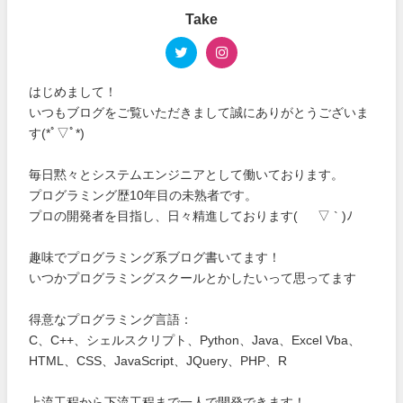
Take
はじめまして！
いつもブログをご覧いただきまして誠にありがとうございま
す(*ﾟ▽ﾟ*)
毎日黙々とシステムエンジニアとして働いております。
プログラミング歴10年目の未熟者です。
プロの開発者を目指し、日々精進しております( ´ ▽ ` )ﾉ
趣味でプログラミング系ブログ書いてます！
いつかプログラミングスクールとかしたいって思ってます
得意なプログラミング言語：
C、C++、シェルスクリプト、Python、Java、Excel Vba、
HTML、CSS、JavaScript、JQuery、PHP、R
上流工程から下流工程まで一人で開発できます！