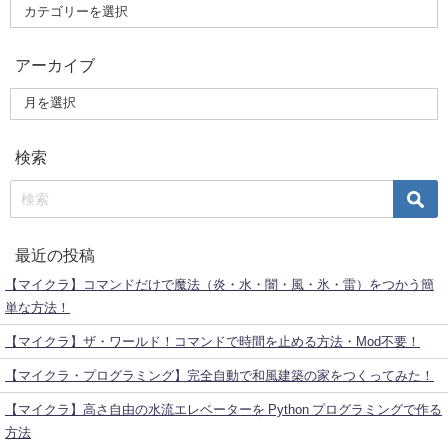
アーカイブ
検索
最近の投稿
【マイクラ】コマンドだけで魔法（炎・水・闇・風・氷・雷）をつかう簡
単な方法！
【マイクラ】ザ・ワールド！コマンドで時間を止める方法・Mod不要！
【マイクラ・プログラミング】完全自動で和風建築の家をつくってみた！
【マイクラ】高さ自由の水流エレベーターを Python プログラミングで作る
方法