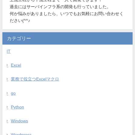
過去にはサーバインフラ系の開発も行っていました。
何か悩みがありましたら、いつでもお気軽にお問い合わせく
ださい(^^♪
カテゴリー
IT
Excel
業務で役立つExcelマクロ
go
Python
Windows
Wordpress