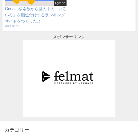
Python
Google 検索数から世の中の「いろ
いろ」を順位付けするランキング
サイトをつくったよ！
2021.06.15
スポンサーリンク
カテゴリー