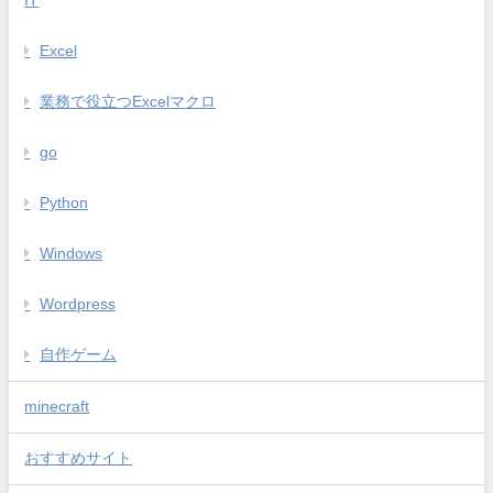
IT
Excel
業務で役立つExcelマクロ
go
Python
Windows
Wordpress
自作ゲーム
minecraft
おすすめサイト