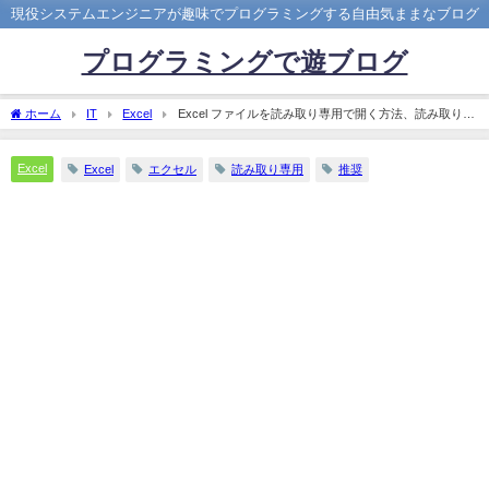
現役システムエンジニアが趣味でプログラミングする自由気ままなブログ
プログラミングで遊ブログ
ホーム
IT
Excel
Excel ファイルを読み取り専用で開く方法、読み取り専
用を推奨する方法
Excel
Excel
エクセル
読み取り専用
推奨