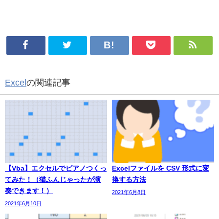
Excel
の関連記事
【Vba】エクセルでピアノつくっ
Excelファイルを CSV 形式に変
てみた！（猫ふんじゃったが演
換する方法
奏できます！）
2021年6月8日
2021年6月10日