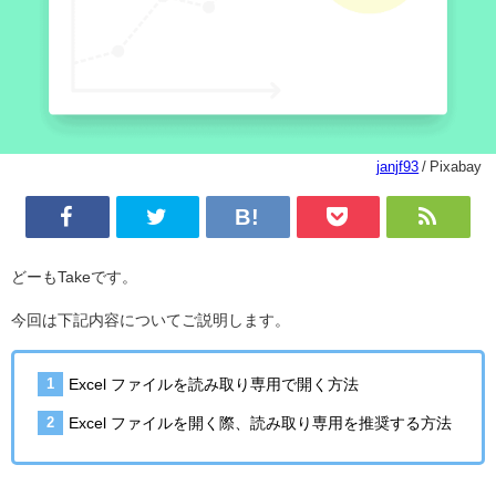
janjf93
/ Pixabay
どーもTakeです。
今回は下記内容についてご説明します。
Excel ファイルを読み取り専用で開く方法
Excel ファイルを開く際、読み取り専用を推奨する方法