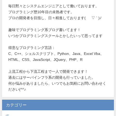
毎日黙々とシステムエンジニアとして働いております。
プログラミング歴10年目の未熟者です。
プロの開発者を目指し、日々精進しております( ´ ▽ ` )ﾉ
趣味でプログラミング系ブログ書いてます！
いつかプログラミングスクールとかしたいって思ってます
得意なプログラミング言語：
C、C++、シェルスクリプト、Python、Java、Excel Vba、
HTML、CSS、JavaScript、JQuery、PHP、R
上流工程から下流工程まで一人で開発できます！
過去にはサーバインフラ系の開発も行っていました。
何か悩みがありましたら、いつでもお気軽にお問い合わせく
ださい(^^♪
カテゴリー