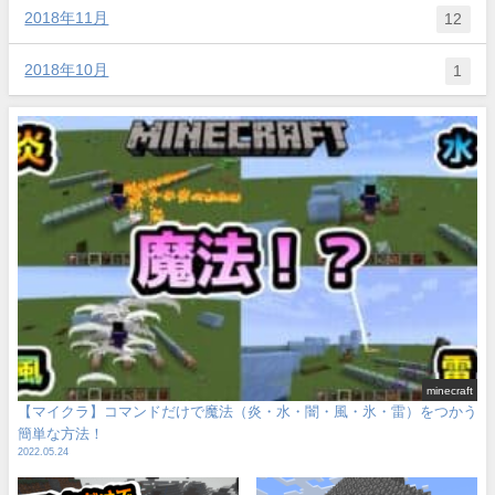
2018年11月
12
2018年10月
1
minecraft
【マイクラ】コマンドだけで魔法（炎・水・闇・風・氷・雷）をつかう
簡単な方法！
2022.05.24