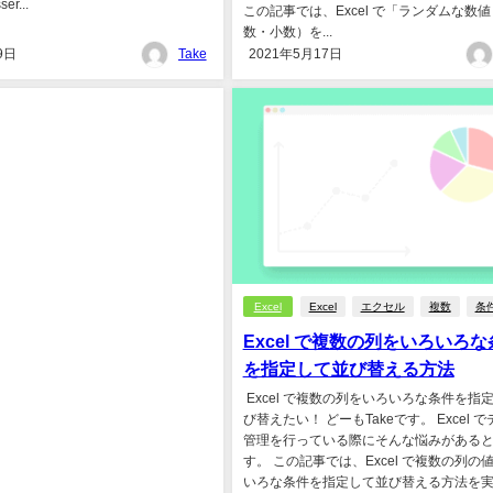
r...
この記事では、Excel で「ランダムな数
数・小数）を...
9日
Take
2021年5月17日
Excel
Excel
エクセル
複数
条
Excel で複数の列をいろいろな
を指定して並び替える方法
Excel で複数の列をいろいろな条件を指
び替えたい！ どーもTakeです。 Excel 
管理を行っている際にそんな悩みがある
す。 この記事では、Excel で複数の列の
いろな条件を指定して並び替える方法を