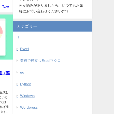
何か悩みがありましたら、いつでもお気
Take
軽にお問い合わせください(^^♪
カテゴリー
IT
Excel
業務で役立つExcelマクロ
go
値（整
Python
を生成し
Windows
している
 では
ちれば簡
Wordpress
きます。