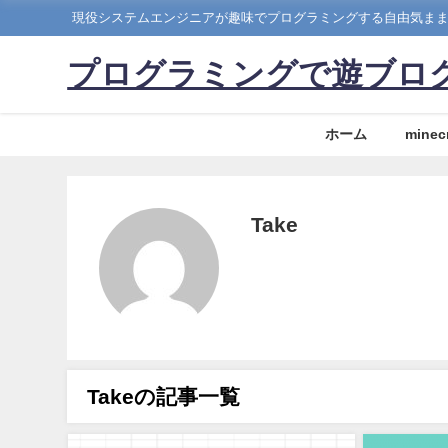
現役システムエンジニアが趣味でプログラミングする自由気ま
プログラミングで遊ブロ
ホーム
minecr
Take
Takeの記事一覧