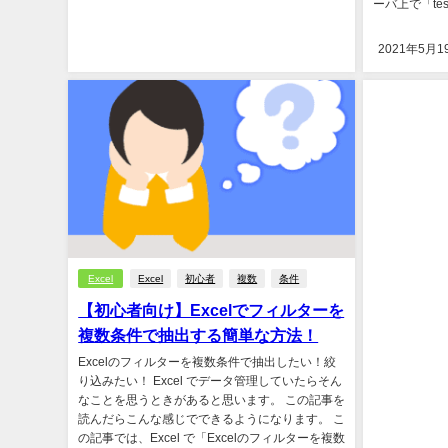
ーバ上で「tesse
2021年5月1
Excel
Excel
初心者
複数
条件
【初心者向け】Excelでフィルターを
複数条件で抽出する簡単な方法！
Excelのフィルターを複数条件で抽出したい！絞
り込みたい！ Excel でデータ管理していたらそん
なことを思うときがあると思います。 この記事を
読んだらこんな感じでできるようになります。 こ
の記事では、Excel で「Excelのフィルターを複数