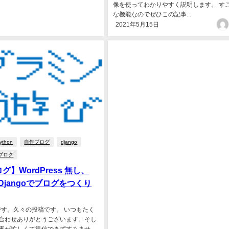
像を使ってわかりやすく説明します。 す
な機能なのでぜひこの記事...
2021年5月15日
ython
自作ブログ
django
ブログ
グ】WordPress 無し、
のDjangoでブログをつくり
eです。久々の投稿です。 いつもたく
合わせありがとうございます。そし