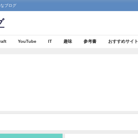
まなブログ
グ
aft
YouTube
IT
趣味
参考書
おすすめサイ