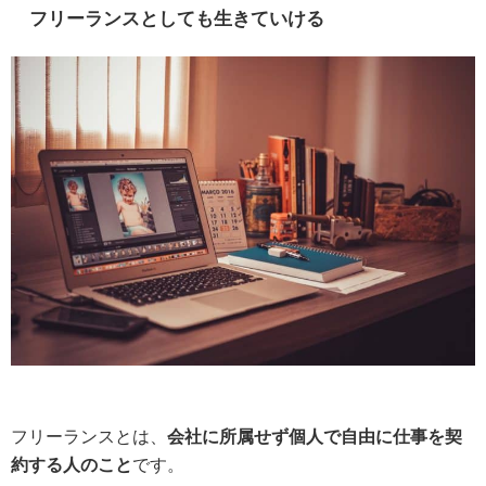
フリーランスとしても生きていける
フリーランスとは、
会社に所属せず個人で自由に仕事を契
約する人のこと
です。