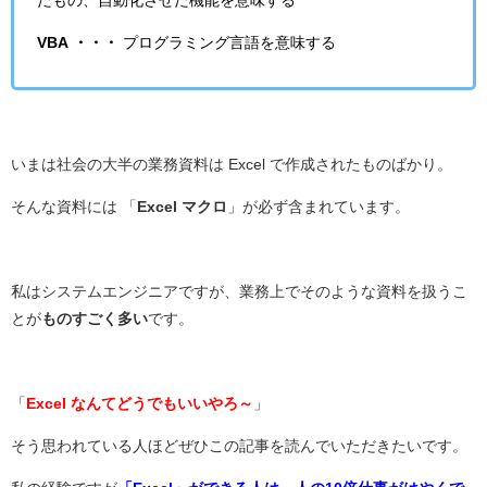
たもの、自動化させた機能を意味する
VBA ・・・
プログラミング言語を意味する
いまは社会の大半の業務資料は Excel で作成されたものばかり。
そんな資料には 「
Excel マクロ
」が必ず含まれています。
私はシステムエンジニアですが、業務上でそのような資料を扱うこ
とが
ものすごく多い
です。
「
Excel なんてどうでもいいやろ～
」
そう思われている人ほどぜひこの記事を読んでいただきたいです。