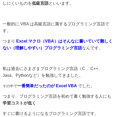
しにくいものを
低級言語
といいます。
一般的に VBA は高級言語に属するプログラミング言語で
す。
つまり
Excel マクロ（VBA）はそんなに書いていて難しく
ない（理解しやすい）プログラミング言語
なんです。
私は過去にさまざまプログラミング言語（C 、C++、
Java、Pythonなど）を勉強してきました。
一番簡単だったのが Excel VBA
でした。
その中で
つまり、プログラミング言語を初めて書く勉強する人にも
学習コストが低く
すぐに書けるようになるプログラミング言語です。