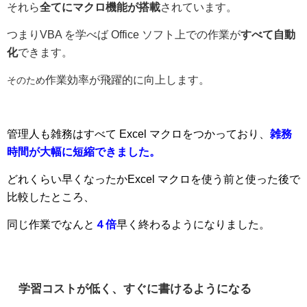
それら
全てにマクロ機能が搭載
されています。
つまりVBA を学べば Office ソフト上での作業が
すべて自動
化
できます。
作業効率が飛躍的に向上します。
そのため
管理人も雑務はすべて Excel マクロをつかっており、
雑務
時間が大幅に短縮できました。
どれくらい早くなったかExcel マクロを使う前と使った後で
比較したところ、
同じ作業でなんと
４倍
早く終わるようになりました。
学習コストが低く、すぐに書けるようになる