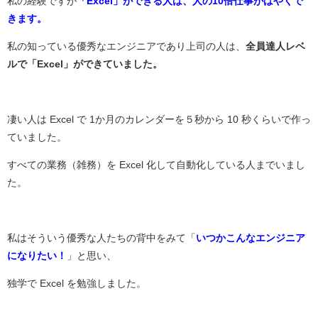
私の経験ですが
「Excel」ができる人は、人の10倍仕事がはやくで
きます。
私の知っている優秀なエンジニアであり上司の人は、
全員達人レベ
ルで「Excel」ができていました。
凄い人は Excel で 1か月のカレンダーを５秒から 10 秒くらいで作っ
ていました。
すべての業務（雑務）を Excel 化して自動化している人までいまし
た。
私はそういう優秀な人たちの背中をみて「
いつかこんなエンジニア
になりたい！
」と思い、
独学で Excel を勉強しました。