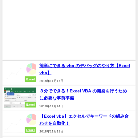
簡単にできる vba のデバッグのやり方【Excel
vba】
Excel
2018年11月17日
３分でできる！Excel VBA の開発を行うため
に必要な事前準備
Excel
2018年11月14日
【Excel vba】エクセルでキーワードの組み合
わせを自動化！
Excel
2018年11月11日