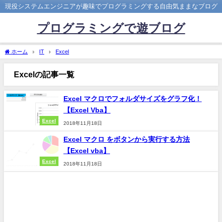
現役システムエンジニアが趣味でプログラミングする自由気ままなブログ
プログラミングで遊ブログ
ホーム
IT
Excel
Excelの記事一覧
Excel マクロでフォルダサイズをグラフ化！
【Excel Vba】
Excel
2018年11月18日
Excel マクロ をボタンから実行する方法
【Excel vba】
Excel
2018年11月18日