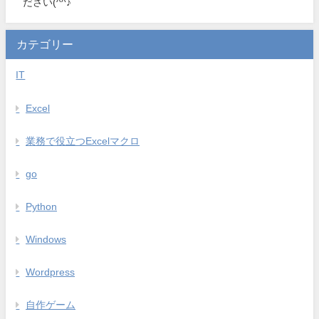
ださい(^^♪
カテゴリー
IT
Excel
業務で役立つExcelマクロ
go
Python
Windows
Wordpress
自作ゲーム