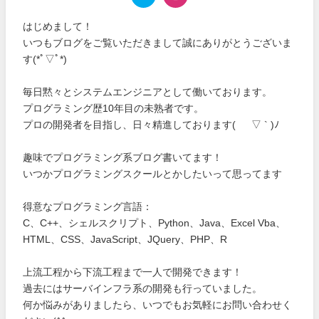
はじめまして！
いつもブログをご覧いただきまして誠にありがとうございま
す(*ﾟ▽ﾟ*)
毎日黙々とシステムエンジニアとして働いております。
プログラミング歴10年目の未熟者です。
プロの開発者を目指し、日々精進しております( ´ ▽ ` )ﾉ
趣味でプログラミング系ブログ書いてます！
いつかプログラミングスクールとかしたいって思ってます
得意なプログラミング言語：
C、C++、シェルスクリプト、Python、Java、Excel Vba、
HTML、CSS、JavaScript、JQuery、PHP、R
上流工程から下流工程まで一人で開発できます！
過去にはサーバインフラ系の開発も行っていました。
何か悩みがありましたら、いつでもお気軽にお問い合わせく