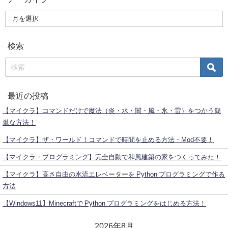
検索
最近の投稿
【マイクラ】コマンドだけで魔法（炎・水・闇・風・氷・雷）をつかう簡
単な方法！
【マイクラ】ザ・ワールド！コマンドで時間を止める方法・Mod不要！
【マイクラ・プログラミング】完全自動で和風建築の家をつくってみた！
【マイクラ】高さ自由の水流エレベーターを Python プログラミングで作る
方法
【Windows11】Minecraftで Python プログラミングをはじめる方法！
2026年8月