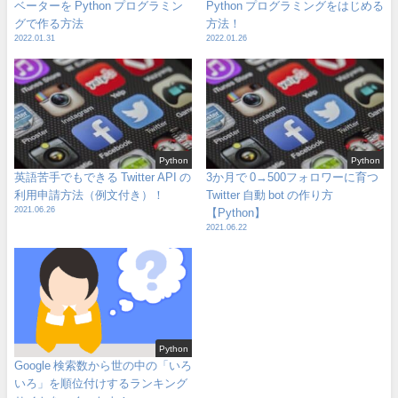
ベーターを Python プログラミン
Python プログラミングをはじめる
グで作る方法
方法！
2022.01.31
2022.01.26
Python
Python
英語苦手でもできる Twitter API の
3か月で 0→500フォロワーに育つ
利用申請方法（例文付き）！
Twitter 自動 bot の作り方
2021.06.26
【Python】
2021.06.22
Python
Google 検索数から世の中の「いろ
いろ」を順位付けするランキング