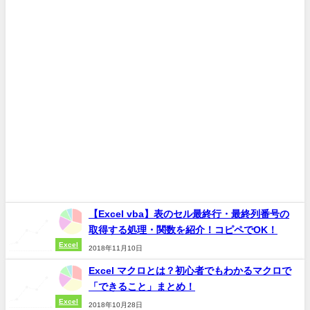
【Excel vba】表のセル最終行・最終列番号の
取得する処理・関数を紹介！コピペでOK！
Excel
2018年11月10日
Excel マクロとは？初心者でもわかるマクロで
「できること」まとめ！
Excel
2018年10月28日