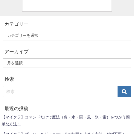
カテゴリー
アーカイブ
検索
最近の投稿
【マイクラ】コマンドだけで魔法（炎・水・闇・風・氷・雷）をつかう簡
単な方法！