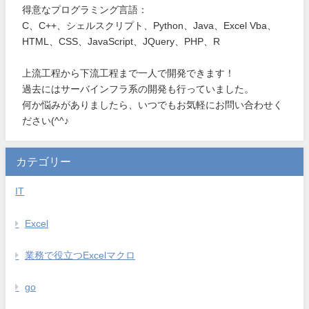
得意なプログラミング言語：
C、C++、シェルスクリプト、Python、Java、Excel Vba、
HTML、CSS、JavaScript、JQuery、PHP、R
上流工程から下流工程まで一人で開発できます！
過去にはサーバインフラ系の開発も行っていました。
何か悩みがありましたら、いつでもお気軽にお問い合わせく
ださい(^^♪
カテゴリー
IT
Excel
業務で役立つExcelマクロ
go