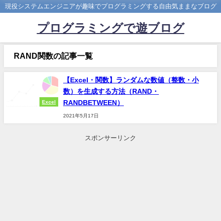
現役システムエンジニアが趣味でプログラミングする自由気ままなブログ
プログラミングで遊ブログ
RAND関数の記事一覧
【Excel・関数】ランダムな数値（整数・小
数）を生成する方法（RAND・
RANDBETWEEN）
Excel
2021年5月17日
スポンサーリンク