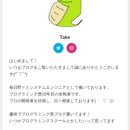
Take
はじめまして！
いつもブログをご覧いただきまして誠にありがとうございま
す(*ﾟ▽ﾟ*)
毎日黙々とシステムエンジニアとして働いております。
プログラミング歴10年目の未熟者です。
プロの開発者を目指し、日々精進しております( ´ ▽ ` )ﾉ
趣味でプログラミング系ブログ書いてます！
いつかプログラミングスクールとかしたいって思ってます