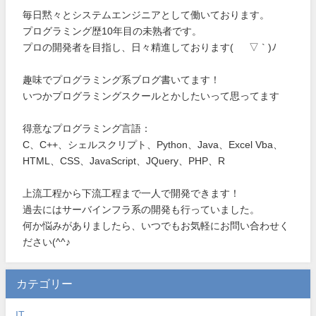
毎日黙々とシステムエンジニアとして働いております。
プログラミング歴10年目の未熟者です。
プロの開発者を目指し、日々精進しております( ´ ▽ ` )ﾉ
趣味でプログラミング系ブログ書いてます！
いつかプログラミングスクールとかしたいって思ってます
得意なプログラミング言語：
C、C++、シェルスクリプト、Python、Java、Excel Vba、
HTML、CSS、JavaScript、JQuery、PHP、R
上流工程から下流工程まで一人で開発できます！
過去にはサーバインフラ系の開発も行っていました。
何か悩みがありましたら、いつでもお気軽にお問い合わせく
ださい(^^♪
カテゴリー
IT