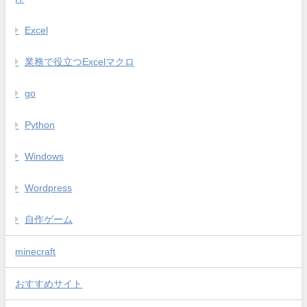
Excel
業務で役立つExcelマクロ
go
Python
Windows
Wordpress
自作ゲーム
minecraft
おすすめサイト