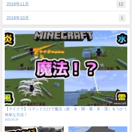
2018年11月
12
2018年10月
1
minecraft
【マイクラ】コマンドだけで魔法（炎・水・闇・風・氷・雷）をつかう
簡単な方法！
2022.05.24