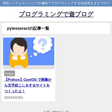
現役システムエンジニアが趣味でプログラミングする自由気ままなブログ
プログラミングで遊ブログ
pytesseractの記事一覧
Python
【Python】CentOS で画像か
ら文字起こしをするサイトを
つくったよ！
2021年5月19日
スポンサーリンク