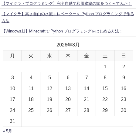
【マイクラ・プログラミング】完全自動で和風建築の家をつくってみた！
【マイクラ】高さ自由の水流エレベーターを Python プログラミングで作る
方法
【Windows11】Minecraftで Python プログラミングをはじめる方法！
2026年8月
月
火
水
木
金
土
日
1
2
3
4
5
6
7
8
9
10
11
12
13
14
15
16
17
18
19
20
21
22
23
24
25
26
27
28
29
30
31
« 5月