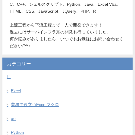
C、C++、シェルスクリプト、Python、Java、Excel Vba、
HTML、CSS、JavaScript、JQuery、PHP、R
上流工程から下流工程まで一人で開発できます！
過去にはサーバインフラ系の開発も行っていました。
何か悩みがありましたら、いつでもお気軽にお問い合わせく
ださい(^^♪
カテゴリー
IT
Excel
業務で役立つExcelマクロ
go
Python