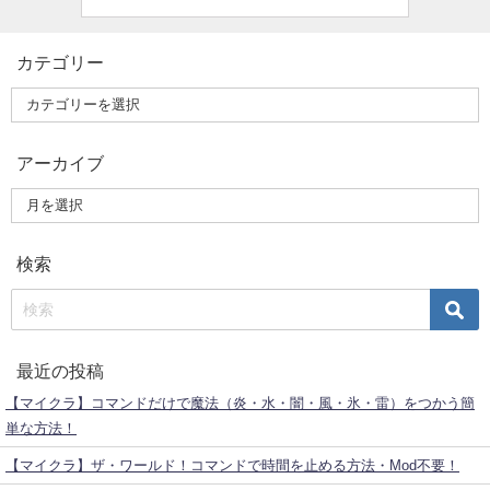
カテゴリー
アーカイブ
検索
最近の投稿
【マイクラ】コマンドだけで魔法（炎・水・闇・風・氷・雷）をつかう簡
単な方法！
【マイクラ】ザ・ワールド！コマンドで時間を止める方法・Mod不要！