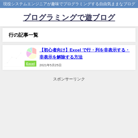
現役システムエンジニアが趣味でプログラミングする自由気ままなブログ
プログラミングで遊ブログ
行の記事一覧
【初心者向け】Excel で行・列を非表示する・
非表示を解除する方法
Excel
2021年5月25日
スポンサーリンク