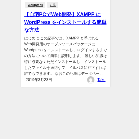
Wordpress
方法
【自宅PCでWeb開発】XAMPP に
WordPress をインストールする簡単
な方法
はじめに この記事では、XAMPP と呼ばれる
Web開発用のオープンソースパッケージに
Wordpress をインストールし、ログインするまで
の方法について簡単に説明します。 難しい知識は
特に必要なくただインストールし、インストール
したファイルを適切なファイルパスに押下すれば
誰でもできます。 なおこの記事はデータベー...
2019年3月23日
Take