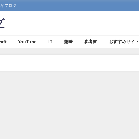
まなブログ
グ
aft
YouTube
IT
趣味
参考書
おすすめサイ