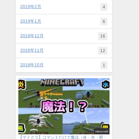
2019年2月
4
2019年1月
6
2018年12月
16
2018年11月
12
2018年10月
1
minecraft
【マイクラ】コマンドだけで魔法（炎・水・闇・