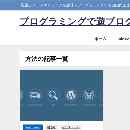
現役システムエンジニアが趣味でプログラミングする自由気ま
プログラミングで遊ブロ
ホーム
minecr
方法の記事一覧
Wordpress
初心者
インストール