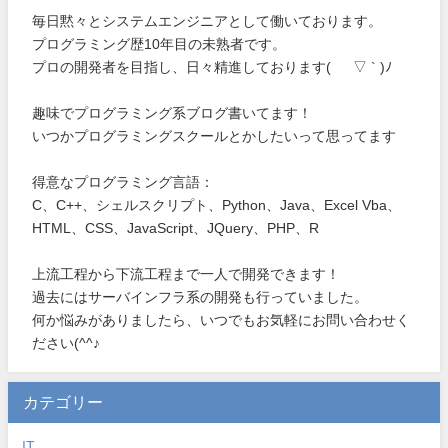
毎日黙々とシステムエンジニアとして働いております。
プログラミング歴10年目の未熟者です。
プロの開発者を目指し、日々精進しております( ´ ▽ ` )ﾉ
趣味でプログラミング系ブログ書いてます！
いつかプログラミングスクールとかしたいって思ってます
得意なプログラミング言語：
C、C++、シェルスクリプト、Python、Java、Excel Vba、
HTML、CSS、JavaScript、JQuery、PHP、R
上流工程から下流工程まで一人で開発できます！
過去にはサーバインフラ系の開発も行っていました。
何か悩みがありましたら、いつでもお気軽にお問い合わせく
ださい(^^♪
カテゴリー
IT