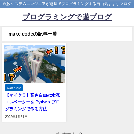
現役システムエンジニアが趣味でプログラミングする自由気ままなブログ
プログラミングで遊ブログ
make codeの記事一覧
Wordpress
【マイクラ】高さ自由の水流
エレベーターを Python プロ
グラミングで作る方法
2022年1月31日
スポンサーリンク