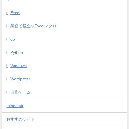
Excel
業務で役立つExcelマクロ
go
Python
Windows
Wordpress
自作ゲーム
minecraft
おすすめサイト