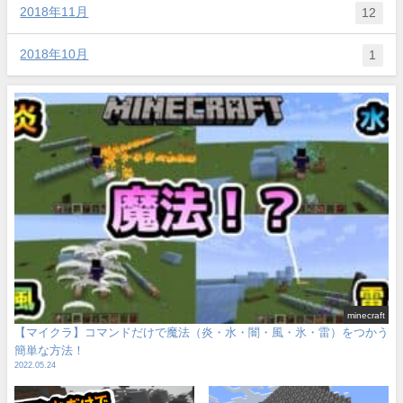
2018年11月
12
2018年10月
1
minecraft
【マイクラ】コマンドだけで魔法（炎・水・闇・風・氷・雷）をつかう
簡単な方法！
2022.05.24