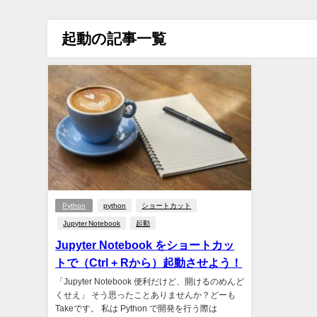
起動の記事一覧
Python
python
ショートカット
Jupyter Notebook
起動
Jupyter Notebook をショートカッ
トで（Ctrl + Rから）起動させよう！
「Jupyter Notebook 便利だけど、開けるのめんど
くせえ」 そう思ったことありませんか？どーも
Takeです。 私は Python で開発を行う際は