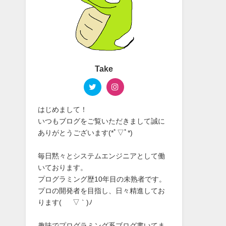
Take
はじめまして！
いつもブログをご覧いただきまして誠に
ありがとうございます(*ﾟ▽ﾟ*)
毎日黙々とシステムエンジニアとして働
いております。
プログラミング歴10年目の未熟者です。
プロの開発者を目指し、日々精進してお
ります( ´ ▽ ` )ﾉ
趣味でプログラミング系ブログ書いてま