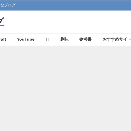
まなブログ
グ
aft
YouTube
IT
趣味
参考書
おすすめサイ