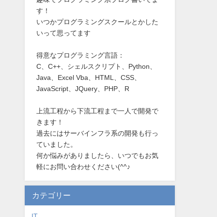
す！
いつかプログラミングスクールとかした
いって思ってます
得意なプログラミング言語：
C、C++、シェルスクリプト、Python、
Java、Excel Vba、HTML、CSS、
JavaScript、JQuery、PHP、R
上流工程から下流工程まで一人で開発で
きます！
過去にはサーバインフラ系の開発も行っ
ていました。
何か悩みがありましたら、いつでもお気
軽にお問い合わせください(^^♪
カテゴリー
IT