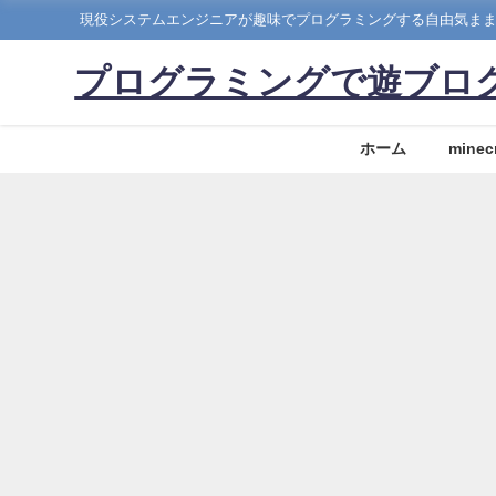
現役システムエンジニアが趣味でプログラミングする自由気ま
プログラミングで遊ブロ
ホーム
minecr