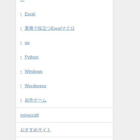
Excel
業務で役立つExcelマクロ
go
Python
Windows
Wordpress
自作ゲーム
minecraft
おすすめサイト