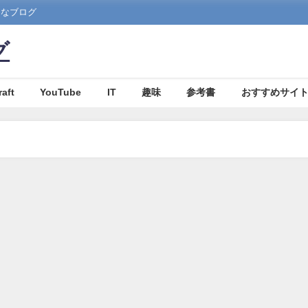
まなブログ
グ
aft
YouTube
IT
趣味
参考書
おすすめサイ