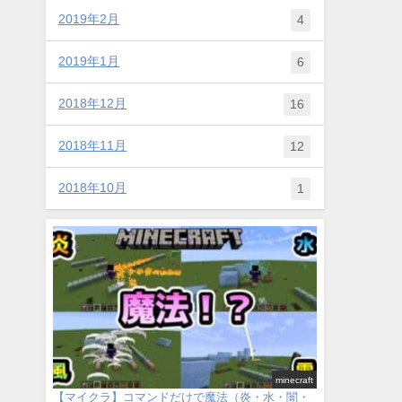
2019年2月
4
2019年1月
6
2018年12月
16
2018年11月
12
2018年10月
1
minecraft
【マイクラ】コマンドだけで魔法（炎・水・闇・