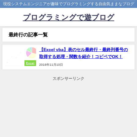
現役システムエンジニアが趣味でプログラミングする自由気ままなブログ
プログラミングで遊ブログ
最終行の記事一覧
【Excel vba】表のセル最終行・最終列番号の
取得する処理・関数を紹介！コピペでOK！
Excel
2018年11月10日
スポンサーリンク