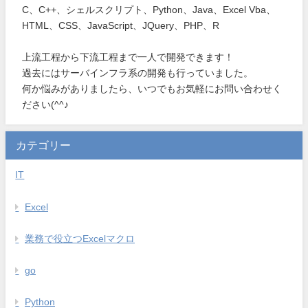
C、C++、シェルスクリプト、Python、Java、Excel Vba、
HTML、CSS、JavaScript、JQuery、PHP、R
上流工程から下流工程まで一人で開発できます！
過去にはサーバインフラ系の開発も行っていました。
何か悩みがありましたら、いつでもお気軽にお問い合わせく
ださい(^^♪
カテゴリー
IT
Excel
業務で役立つExcelマクロ
go
Python