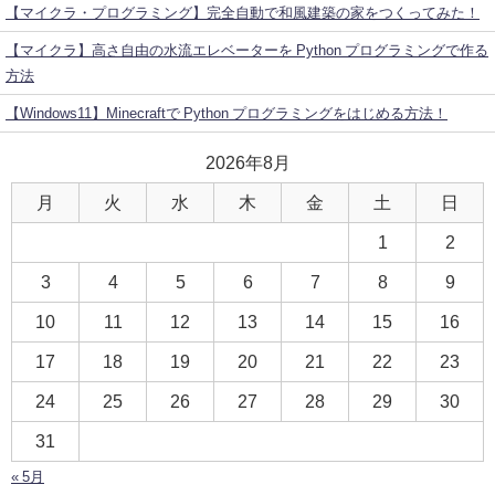
【マイクラ・プログラミング】完全自動で和風建築の家をつくってみた！
【マイクラ】高さ自由の水流エレベーターを Python プログラミングで作る
方法
【Windows11】Minecraftで Python プログラミングをはじめる方法！
2026年8月
月
火
水
木
金
土
日
1
2
3
4
5
6
7
8
9
10
11
12
13
14
15
16
17
18
19
20
21
22
23
24
25
26
27
28
29
30
31
« 5月