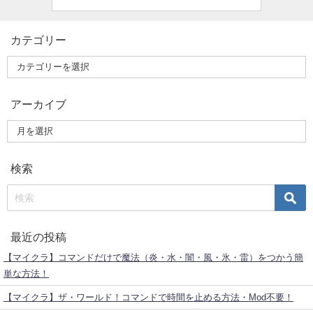
カテゴリー
アーカイブ
検索
最近の投稿
【マイクラ】コマンドだけで魔法（炎・水・闇・風・氷・雷）をつかう簡
単な方法！
【マイクラ】ザ・ワールド！コマンドで時間を止める方法・Mod不要！