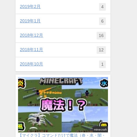
2019年2月
4
2019年1月
6
2018年12月
16
2018年11月
12
2018年10月
1
minecraft
【マイクラ】コマンドだけで魔法（炎・水・闇・