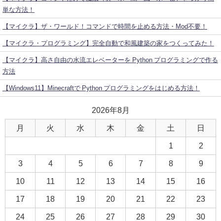
単な方法！
【マイクラ】ザ・ワールド！コマンドで時間を止める方法・Mod不要！
【マイクラ・プログラミング】完全自動で和風建築の家をつくってみた！
【マイクラ】高さ自由の水流エレベーターを Python プログラミングで作る
方法
【Windows11】Minecraftで Python プログラミングをはじめる方法！
2026年8月
月
火
水
木
金
土
日
1
2
3
4
5
6
7
8
9
10
11
12
13
14
15
16
17
18
19
20
21
22
23
24
25
26
27
28
29
30