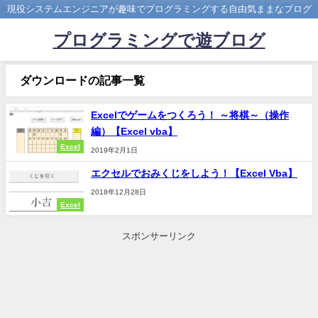
現役システムエンジニアが趣味でプログラミングする自由気ままなブログ
プログラミングで遊ブログ
ダウンロードの記事一覧
Excelでゲームをつくろう！ ～将棋～（操作
編）【Excel vba】
Excel
2019年2月1日
エクセルでおみくじをしよう！【Excel Vba】
2018年12月28日
Excel
スポンサーリンク