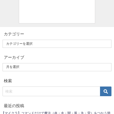
カテゴリー
アーカイブ
検索
最近の投稿
【マイクラ】コマンドだけで魔法（炎・水・闇・風・氷・雷）をつかう簡