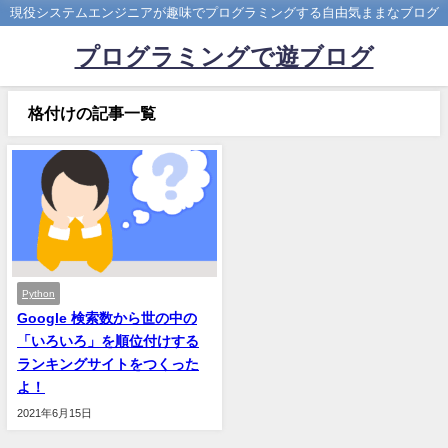
現役システムエンジニアが趣味でプログラミングする自由気ままなブログ
プログラミングで遊ブログ
格付けの記事一覧
Python
Google 検索数から世の中の
「いろいろ」を順位付けする
ランキングサイトをつくった
よ！
2021年6月15日