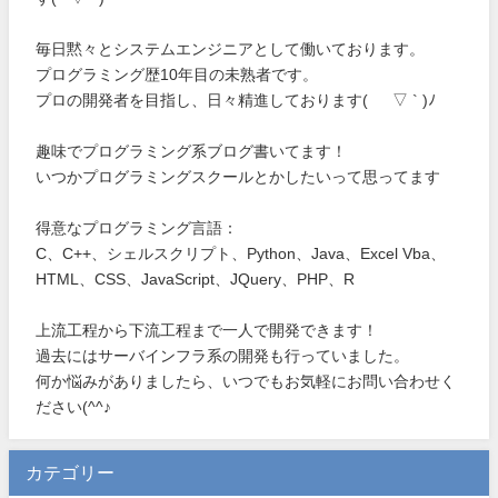
毎日黙々とシステムエンジニアとして働いております。
プログラミング歴10年目の未熟者です。
プロの開発者を目指し、日々精進しております( ´ ▽ ` )ﾉ
趣味でプログラミング系ブログ書いてます！
いつかプログラミングスクールとかしたいって思ってます
得意なプログラミング言語：
C、C++、シェルスクリプト、Python、Java、Excel Vba、
HTML、CSS、JavaScript、JQuery、PHP、R
上流工程から下流工程まで一人で開発できます！
過去にはサーバインフラ系の開発も行っていました。
何か悩みがありましたら、いつでもお気軽にお問い合わせく
ださい(^^♪
カテゴリー