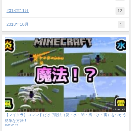
2018年11月
12
2018年10月
1
minecraft
【マイクラ】コマンドだけで魔法（炎・水・闇・風・氷・雷）をつかう
簡単な方法！
2022.05.24