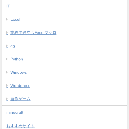
IT
Excel
業務で役立つExcelマクロ
go
Python
Windows
Wordpress
自作ゲーム
minecraft
おすすめサイト